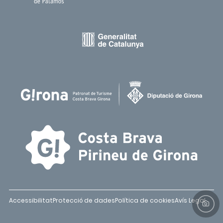
Accessibilitat
Protecció de dades
Política de cookies
Avís Legal