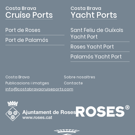
Costa Brava
Costa Brava
Cruise Ports
Yacht Ports
Port de Roses
Sant Feliu de Guíxols
Yacht Port
Port de Palamós
Roses Yacht Port
Palamós Yacht Port
Costa Brava
Sobre nosaltres
Publicacions i imatges
Contacte
info@costabravacruiseports.com