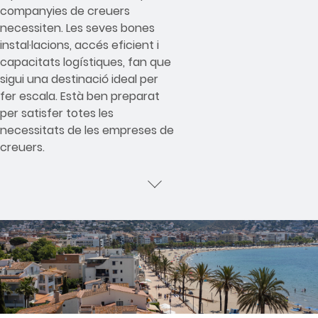
companyies de creuers
necessiten. Les seves bones
instal·lacions, accés eficient i
capacitats logístiques, fan que
sigui una destinació ideal per
fer escala. Està ben preparat
per satisfer totes les
necessitats de les empreses de
creuers.