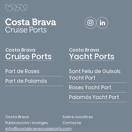
Costa Brava
Costa Brava
Cruise Ports
Yacht Ports
Port de Roses
Sant Feliu de Guíxols
Yacht Port
Port de Palamós
Roses Yacht Port
Palamós Yacht Port
Costa Brava
Sobre nosaltres
Publicacions i imatges
Contacte
info@costabravacruiseports.com