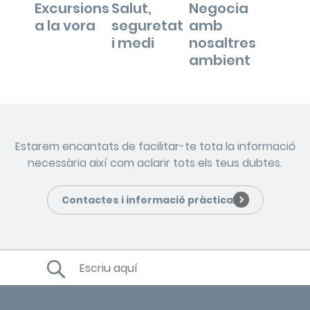
Excursions
Salut,
Negocia
a la vora
seguretat
amb
i medi
nosaltres
ambient
Estarem encantats de facilitar-te tota la informació
necessària així com aclarir tots els teus dubtes.
Contactes i informació pràctica