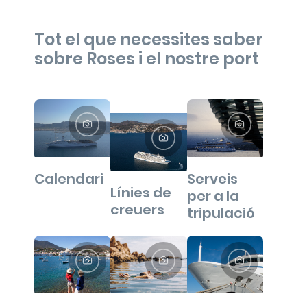
Tot el que necessites saber
sobre Roses i el nostre port
Calendari
Serveis
Línies de
per a la
creuers
tripulació