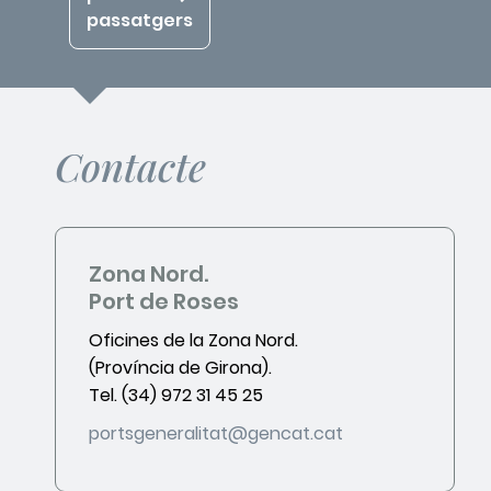
passatgers
Contacte
Zona Nord.
Port de Roses
Oficines de la Zona Nord.
(Província de Girona).
Tel. (34) 972 31 45 25
portsgeneralitat@gencat.cat