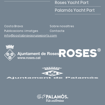
Roses Yacht Port
Palamós Yacht Port
Costa Brava
Sobre nosaltres
Publicacions i imatges
Contacte
info@costabravacruiseports.com