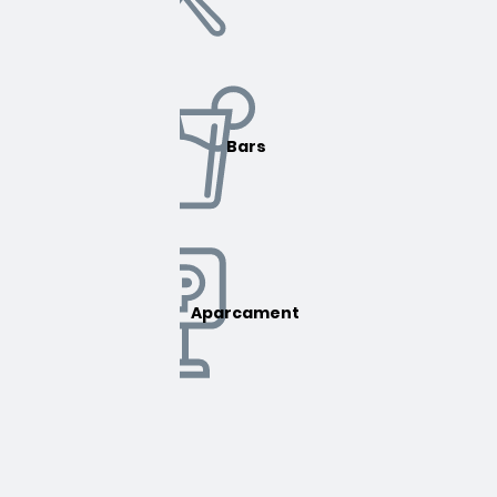
Bars
Aparcament