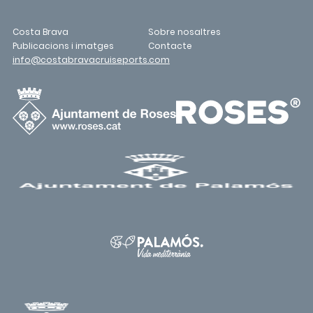
Costa Brava
Sobre nosaltres
Publicacions i imatges
Contacte
info@costabravacruiseports.com